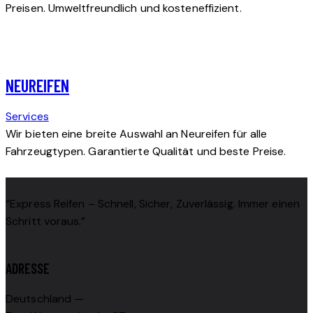
Preisen. Umweltfreundlich und kosteneffizient.
NEUREIFEN
Services
Wir bieten eine breite Auswahl an Neureifen für alle
Fahrzeugtypen. Garantierte Qualität und beste Preise.
“Express Reifen – Schnell, Sicher, Zuverlässig. Immer einen
Schritt voraus.”
ADRESSE
Deutschland —