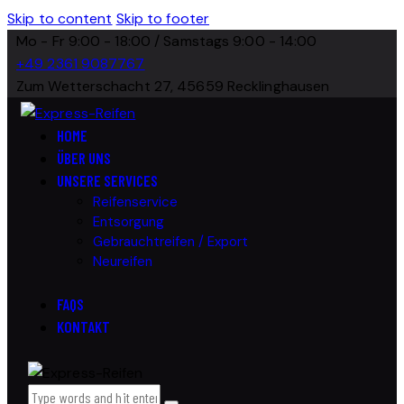
Skip to content
Skip to footer
Mo - Fr 9:00 - 18:00 / Samstags 9:00 - 14:00
+49 2361 9087767
Zum Wetterschacht 27, 45659 Recklinghausen
HOME
ÜBER UNS
UNSERE SERVICES
Reifenservice
Entsorgung
Gebrauchtreifen / Export
Neureifen
FAQS
KONTAKT