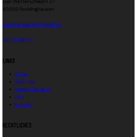
Zum Wetterschacht 27
45659 Recklinghausen
expressreifen@hotmail.de
+49 2361 9087767
LINKS
Home
Über Uns
Unsere Services
FAQ
Kontakt
RECHTLICHES