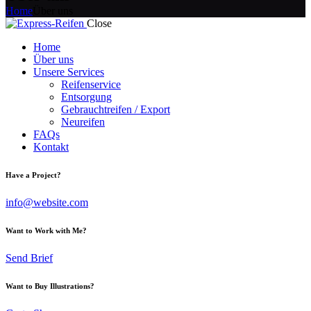
Home
Über uns
Close
Home
Über uns
Unsere Services
Reifenservice
Entsorgung
Gebrauchtreifen / Export
Neureifen
FAQs
Kontakt
Have a Project?
info@website.com
Want to Work with Me?
Send Brief
Want to Buy Illustrations?