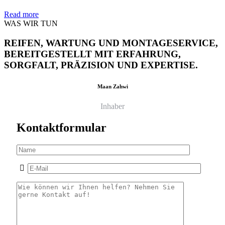
Read more
WAS WIR TUN
REIFEN, WARTUNG UND MONTAGESERVICE,
BEREITGESTELLT MIT ERFAHRUNG,
SORGFALT, PRÄZISION UND EXPERTISE.
Maan Zahwi
Inhaber
Kontaktformular