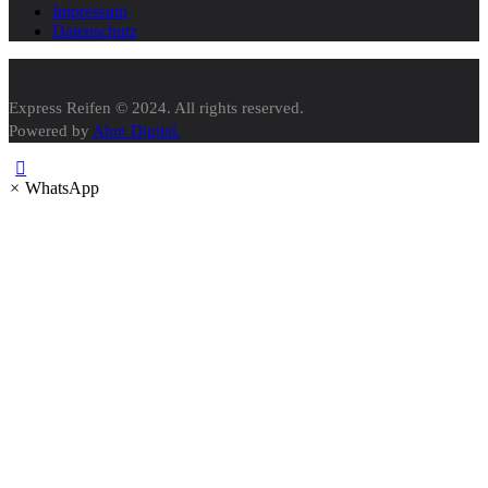
Impressum
Datenschutz
Express Reifen © 2024. All rights reserved.
Powered by
Alon Digital.
×
WhatsApp