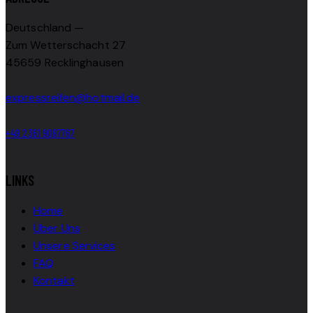
Deutschland —
Zum Wetterschacht 27
45659 Recklinghausen
expressreifen@hotmail.de
+49 2361 9087767
LINKS
Home
Über Uns
Unsere Services
FAQ
Kontakt