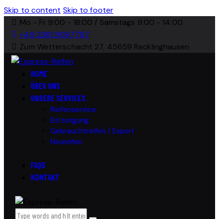
Skip to content
Skip to footer
Mo - Fr 9:00 - 18:00 / Samstags 9:00 - 14:00
+49 2361 9087767
Zum Wetterschacht 27, 45659 Recklinghausen
HOME
ÜBER UNS
UNSERE SERVICES
Reifenservice
Entsorgung
Gebrauchtreifen / Export
Neureifen
FAQS
KONTAKT